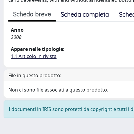
candidate events, with and without an identified bottom 
Scheda breve
Scheda completa
Sche
Anno
2008
Appare nelle tipologie:
1.1 Articolo in rivista
File in questo prodotto:
Non ci sono file associati a questo prodotto.
I documenti in IRIS sono protetti da copyright e tutti i di