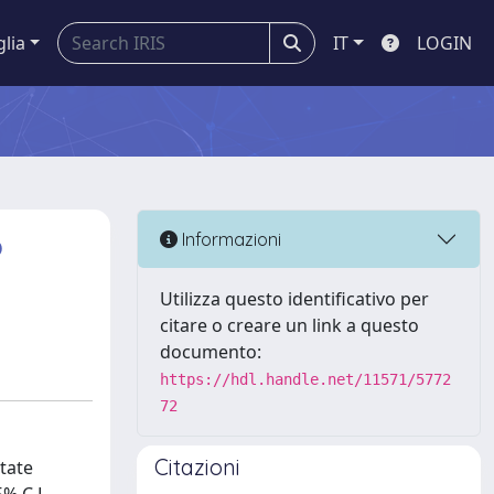
glia
IT
LOGIN
p
Informazioni
Utilizza questo identificativo per
citare o creare un link a questo
documento:
https://hdl.handle.net/11571/5772
72
Citazioni
state