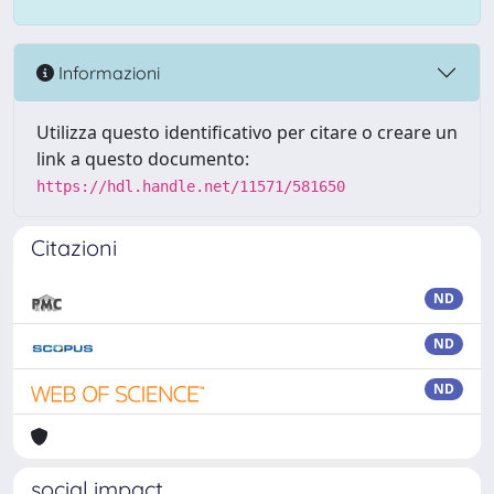
Informazioni
Utilizza questo identificativo per citare o creare un
link a questo documento:
https://hdl.handle.net/11571/581650
Citazioni
ND
ND
ND
social impact