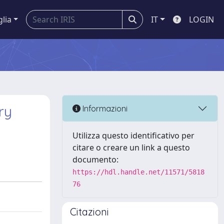
glia
IT
LOGIN
ry
Informazioni
Utilizza questo identificativo per
citare o creare un link a questo
documento:
https://hdl.handle.net/11571/5818
76
Citazioni