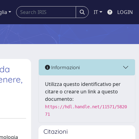
glia
IT
LOGIN
 da
Informazioni
enere,
Utilizza questo identificativo per
citare o creare un link a questo
documento:
https://hdl.handle.net/11571/5820
71
Citazioni
imologia