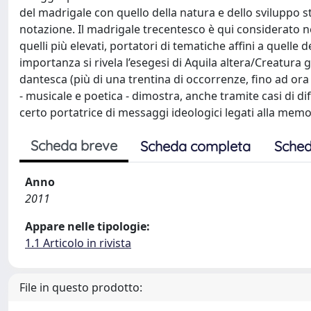
del madrigale con quello della natura e dello sviluppo st
notazione. Il madrigale trecentesco è qui considerato nel
quelli più elevati, portatori di tematiche affini a quelle 
importanza si rivela l’esegesi di Aquila altera/Creatura 
dantesca (più di una trentina di occorrenze, fino ad ora m
- musicale e poetica - dimostra, anche tramite casi di di
certo portatrice di messaggi ideologici legati alla memo
Scheda breve
Scheda completa
Sched
Anno
2011
Appare nelle tipologie:
1.1 Articolo in rivista
File in questo prodotto: