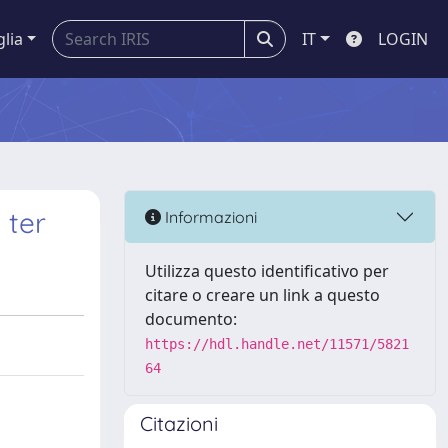
glia
IT
LOGIN
 ter
Informazioni
Utilizza questo identificativo per
citare o creare un link a questo
documento:
https://hdl.handle.net/11571/5821
64
Citazioni