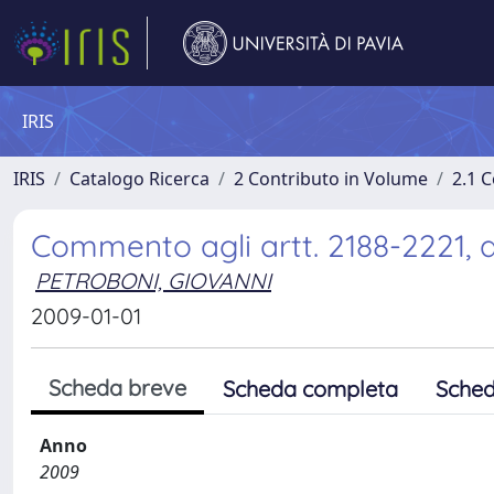
IRIS
IRIS
Catalogo Ricerca
2 Contributo in Volume
2.1 C
Commento agli artt. 2188-2221, all
PETROBONI, GIOVANNI
2009-01-01
Scheda breve
Scheda completa
Sched
Anno
2009