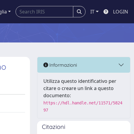
glia
IT
LOGIN
no
Informazioni
Utilizza questo identificativo per
citare o creare un link a questo
documento:
https://hdl.handle.net/11571/5824
97
Citazioni