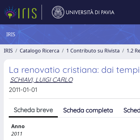
IRIS
IRIS
Catalogo Ricerca
1 Contributo su Rivista
1.2 R
La renovatio cristiana: dai tempi
SCHIAVI, LUIGI CARLO
2011-01-01
Scheda breve
Scheda completa
Sched
Anno
2011