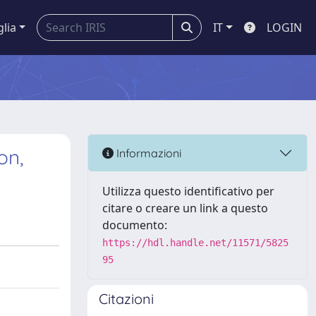
glia
IT
LOGIN
on,
Informazioni
Utilizza questo identificativo per
citare o creare un link a questo
documento:
https://hdl.handle.net/11571/5825
95
Citazioni