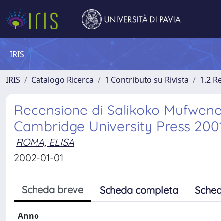
IRIS
IRIS
Catalogo Ricerca
1 Contributo su Rivista
1.2 R
Recensione di Salikoko Mufwene
Cambridge University Press 200
ROMA, ELISA
2002-01-01
Scheda breve
Scheda completa
Sched
Anno