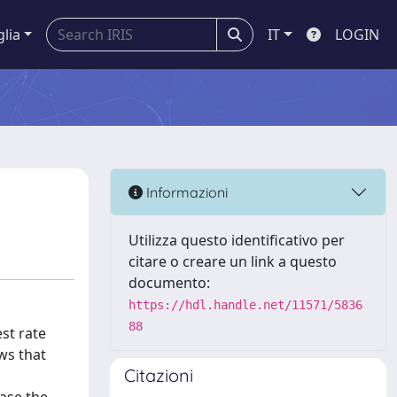
glia
IT
LOGIN
Informazioni
Utilizza questo identificativo per
citare o creare un link a questo
documento:
https://hdl.handle.net/11571/5836
88
est rate
ws that
Citazioni