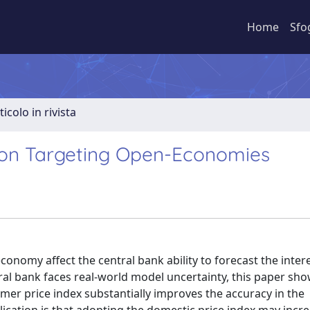
Home
Sfo
ticolo in rivista
ation Targeting Open-Economies
conomy affect the central bank ability to forecast the inter
al bank faces real-world model uncertainty, this paper sho
mer price index substantially improves the accuracy in the