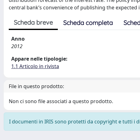
distribution forecast of the interest rate. The policy i
central bank’s convenience of publishing the expected i
Scheda breve
Scheda completa
Sched
Anno
2012
Appare nelle tipologie:
1.1 Articolo in rivista
File in questo prodotto:
Non ci sono file associati a questo prodotto.
I documenti in IRIS sono protetti da copyright e tutti i di