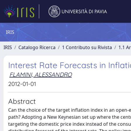
IRIS
IRIS
Catalogo Ricerca
1 Contributo su Rivista
1.1 Ar
Interest Rate Forecasts in Infl
FLAMINI, ALESSANDRO
2012-01-01
Abstract
Can the choice of the target inflation index in an open-e
path? Adopting a New Keynesian set up where the centr
targeting the domestic price index instead of the consu