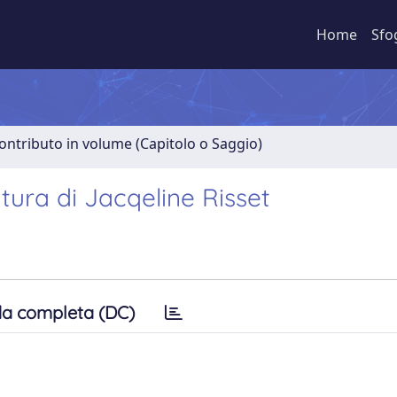
Home
Sfo
ontributo in volume (Capitolo o Saggio)
atura di Jacqeline Risset
a completa (DC)