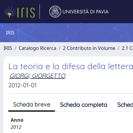
IRIS
IRIS
Catalogo Ricerca
2 Contributo in Volume
2.1 C
La teoria e la difesa della letter
GIORGI, GIORGETTO
2012-01-01
Scheda breve
Scheda completa
Sched
Anno
2012