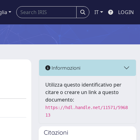
glia
IT
LOGIN
Informazioni
Utilizza questo identificativo per
citare o creare un link a questo
documento:
https://hdl.handle.net/11571/5968
13
Citazioni