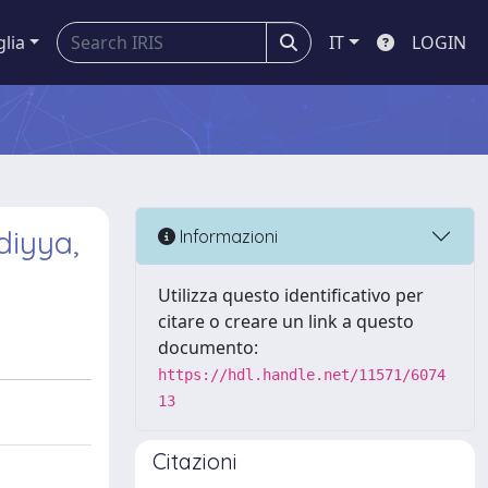
glia
IT
LOGIN
diyya,
Informazioni
Utilizza questo identificativo per
citare o creare un link a questo
documento:
https://hdl.handle.net/11571/6074
13
Citazioni