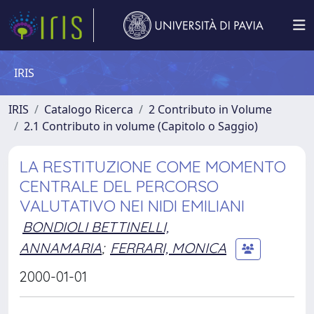
IRIS
IRIS
Catalogo Ricerca
2 Contributo in Volume
2.1 Contributo in volume (Capitolo o Saggio)
LA RESTITUZIONE COME MOMENTO
CENTRALE DEL PERCORSO
VALUTATIVO NEI NIDI EMILIANI
BONDIOLI BETTINELLI,
ANNAMARIA
;
FERRARI, MONICA
2000-01-01