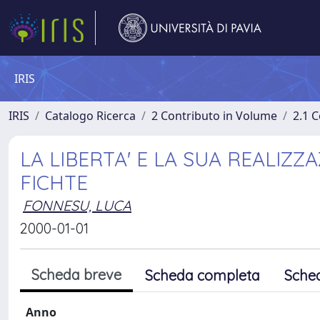
IRIS
IRIS
Catalogo Ricerca
2 Contributo in Volume
2.1 C
LA LIBERTA' E LA SUA REALIZZ
FICHTE
FONNESU, LUCA
2000-01-01
Scheda breve
Scheda completa
Sche
Anno