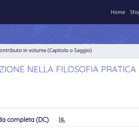
Home
Sfo
ontributo in volume (Capitolo o Saggio)
AZIONE NELLA FILOSOFIA PRATICA 
da completa (DC)