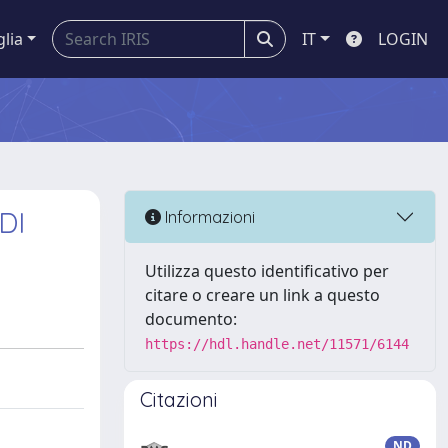
glia
IT
LOGIN
DI
Informazioni
Utilizza questo identificativo per
citare o creare un link a questo
documento:
https://hdl.handle.net/11571/6144
Citazioni
ND