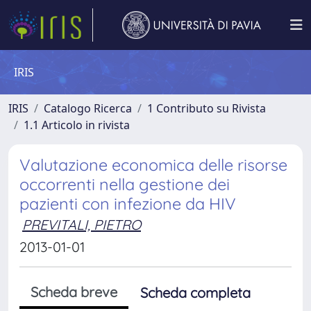
IRIS
IRIS
Catalogo Ricerca
1 Contributo su Rivista
1.1 Articolo in rivista
Valutazione economica delle risorse
occorrenti nella gestione dei
pazienti con infezione da HIV
PREVITALI, PIETRO
2013-01-01
Scheda breve
Scheda completa