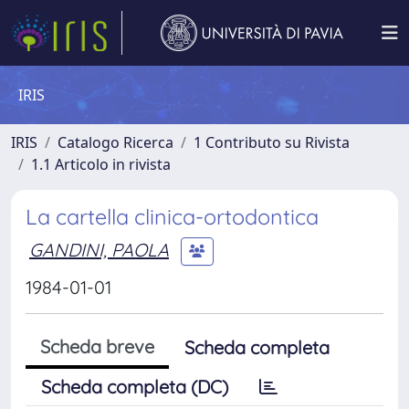
IRIS
IRIS
Catalogo Ricerca
1 Contributo su Rivista
1.1 Articolo in rivista
La cartella clinica-ortodontica
GANDINI, PAOLA
1984-01-01
Scheda breve
Scheda completa
Scheda completa (DC)