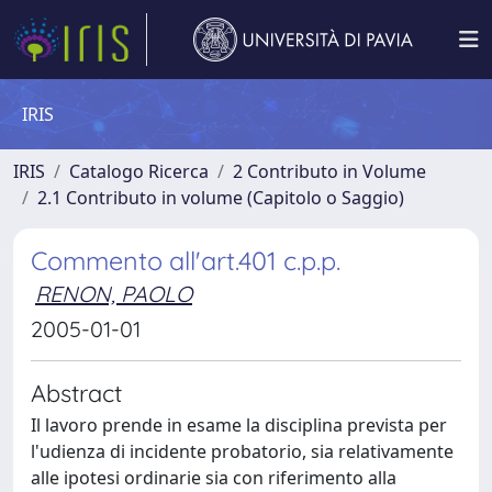
IRIS
IRIS
Catalogo Ricerca
2 Contributo in Volume
2.1 Contributo in volume (Capitolo o Saggio)
Commento all'art.401 c.p.p.
RENON, PAOLO
2005-01-01
Abstract
Il lavoro prende in esame la disciplina prevista per
l'udienza di incidente probatorio, sia relativamente
alle ipotesi ordinarie sia con riferimento alla