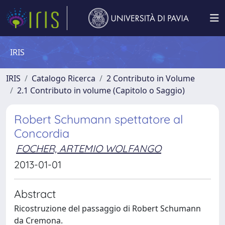
IRIS
IRIS
Catalogo Ricerca
2 Contributo in Volume
2.1 Contributo in volume (Capitolo o Saggio)
Robert Schumann spettatore al
Concordia
FOCHER, ARTEMIO WOLFANGO
2013-01-01
Abstract
Ricostruzione del passaggio di Robert Schumann
da Cremona.