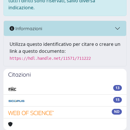
tutti i diritti sono riservati, salvo diversa
indicazione.
Informazioni
Utilizza questo identificativo per citare o creare un
link a questo documento:
https://hdl.handle.net/11571/711222
Citazioni
13
15
ND