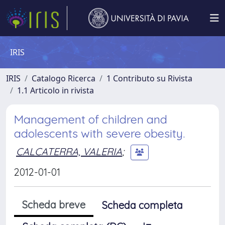
IRIS
IRIS
Catalogo Ricerca
1 Contributo su Rivista
1.1 Articolo in rivista
Management of children and
adolescents with severe obesity.
CALCATERRA, VALERIA
;
2012-01-01
Scheda breve
Scheda completa