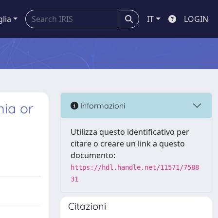
glia
IT
LOGIN
mia or
Informazioni
Utilizza questo identificativo per
citare o creare un link a questo
documento:
https://hdl.handle.net/11571/7588
31
Citazioni