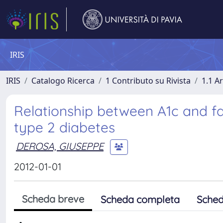
IRIS
IRIS
Catalogo Ricerca
1 Contributo su Rivista
1.1 Ar
Relationship between A1c and f
type 2 diabetes
DEROSA, GIUSEPPE
2012-01-01
Scheda breve
Scheda completa
Sched