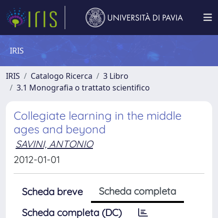
IRIS
IRIS
Catalogo Ricerca
3 Libro
3.1 Monografia o trattato scientifico
Collegiate learning in the middle
ages and beyond
SAVINI, ANTONIO
2012-01-01
Scheda completa
Scheda breve
Scheda completa (DC)