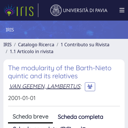
IRIS
IRIS
Catalogo Ricerca
1 Contributo su Rivista
1.1 Articolo in rivista
The modularity of the Barth-Nieto
quintic and its relatives
VAN GEEMEN, LAMBERTUS
;
2001-01-01
Scheda breve
Scheda completa