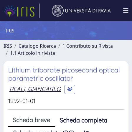
IRIS
IRIS
Catalogo Ricerca
1 Contributo su Rivista
1.1 Articolo in rivista
Lithium triborate picosecond optical
parametric oscillator
REALI, GIANCARLO
1992-01-01
Scheda breve
Scheda completa