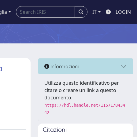
glia
IT
LOGIN
a
Informazioni
Utilizza questo identificativo per
citare o creare un link a questo
documento:
https://hdl.handle.net/11571/8434
42
Citazioni