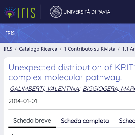
IRIS
IRIS
Catalogo Ricerca
1 Contributo su Rivista
1.1 Ar
Unexpected distribution of KRIT1 
complex molecular pathway.
GALIMBERTI, VALENTINA
;
BIGGIOGERA, MAR
2014-01-01
Scheda breve
Scheda completa
Sched