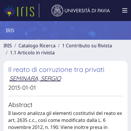
IRIS
IRIS
Catalogo Ricerca
1 Contributo su Rivista
1.1 Articolo in rivista
Il reato di corruzione tra privati
SEMINARA, SERGIO
2013-01-01
Abstract
Il lavoro analizza gli elementi costitutivi del reato ex
art. 2635 c.c., così come modificato dalla L. 6
novembre 2012, n. 190. Viene inoltre presa in