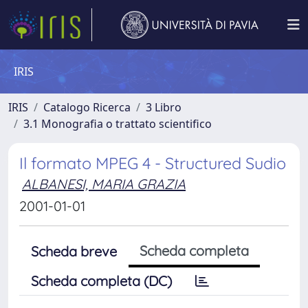
IRIS
IRIS
Catalogo Ricerca
3 Libro
3.1 Monografia o trattato scientifico
Il formato MPEG 4 - Structured Sudio
ALBANESI, MARIA GRAZIA
2001-01-01
Scheda completa
Scheda breve
Scheda completa (DC)