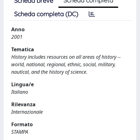
Scheda completa
Scheda breve
Scheda completa (DC)
Anno
2001
Tematica
History includes resources on all areas of history --
world, national, regional, ethnic, social, military,
nautical, and the history of science.
Lingua/e
Italiano
Rilevanza
Internazionale
Formato
STAMPA