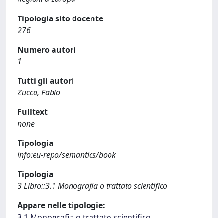
Tipologia sito docente
276
Numero autori
1
Tutti gli autori
Zucca, Fabio
Fulltext
none
Tipologia
info:eu-repo/semantics/book
Tipologia
3 Libro::3.1 Monografia o trattato scientifico
Appare nelle tipologie:
3.1 Monografia o trattato scientifico