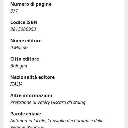
Numero di pagine
377
Codice ISBN
8815080953
Nome editore
Il Mulino
Città editore
Bologna
Nazionalità editore
ITALIA
Altre informazioni
Prefazione di Valéry Giscard d'Estaing
Parole chiave
Autonomia locale; Consiglio dei Comuni e delle
Regioni d'Europa