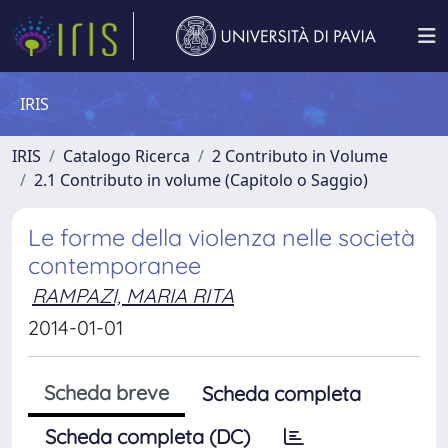
IRIS
IRIS
Catalogo Ricerca
2 Contributo in Volume
2.1 Contributo in volume (Capitolo o Saggio)
Le forme della violenza nelle società
contemporanee
RAMPAZI, MARIA RITA
2014-01-01
Scheda breve
Scheda completa
Scheda completa (DC)