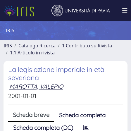
IRIS
IRIS
Catalogo Ricerca
1 Contributo su Rivista
1.1 Articolo in rivista
La legislazione imperiale in età
severiana
MAROTTA, VALERIO
2001-01-01
Scheda breve
Scheda completa
Scheda completa (DC)