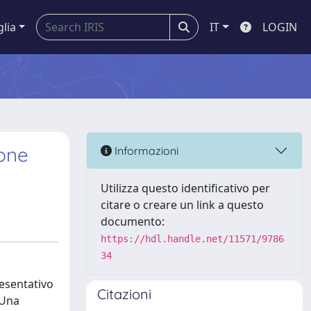
glia
IT
LOGIN
ione
Informazioni
Utilizza questo identificativo per
citare o creare un link a questo
documento:
https://hdl.handle.net/11571/9786
34
resentativo
Citazioni
 Una