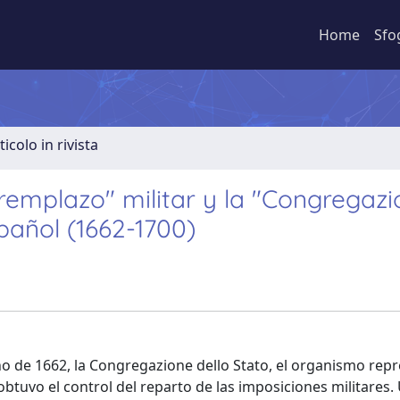
Home
Sfo
ticolo in rivista
"remplazo" militar y la "Congregaz
pañol (1662-1700)
ño de 1662, la Congregazione dello Stato, el organismo rep
obtuvo el control del reparto de las imposiciones militares.