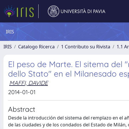
IRIS
IRIS
Catalogo Ricerca
1 Contributo su Rivista
1.1 Ar
El peso de Marte. El sitema del 
dello Stato" en el Milanesado es
MAFFI, DAVIDE
2014-01-01
Abstract
Desde la introducción del sistema del remplazo en el a
de las ciudades y de los condados del Estado de Milán, 