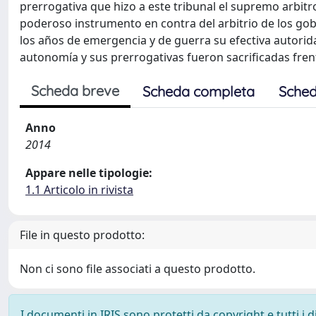
prerrogativa que hizo a este tribunal el supremo arbitr
poderoso instrumento en contra del arbitrio de los gobe
los años de emergencia y de guerra su efectiva autorida
autonomía y sus prerrogativas fueron sacrificadas fren
Scheda breve
Scheda completa
Sched
Anno
2014
Appare nelle tipologie:
1.1 Articolo in rivista
File in questo prodotto:
Non ci sono file associati a questo prodotto.
I documenti in IRIS sono protetti da copyright e tutti i di