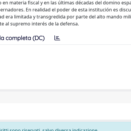
o en materia fiscal y en las últimas décadas del domino esp
rnadores. En realidad el poder de esta institución es discut
d era limitada y transgredida por parte del alto mando mili
te al supremo interés de la defensa.
a completa (DC)
ritti sono riservati, salvo diversa indicazione.