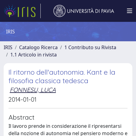
IRIS
IRIS
Catalogo Ricerca
1 Contributo su Rivista
1.1 Articolo in rivista
Il ritorno dell'autonomia. Kant e la
filosofia classica tedesca
FONNESU, LUCA
2014-01-01
Abstract
Il lavoro prende in considerazione il ripresentarsi
della nozione di autonomia nel pensiero moderno e