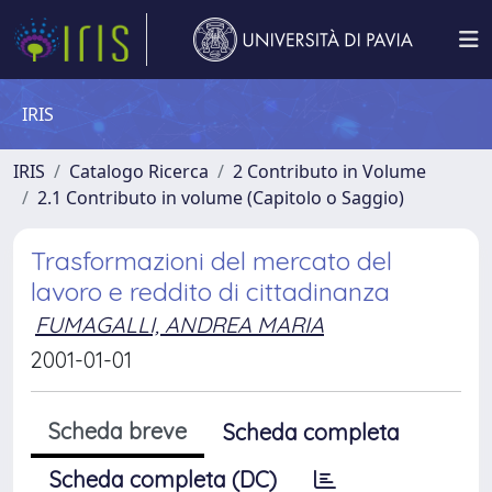
IRIS
IRIS
Catalogo Ricerca
2 Contributo in Volume
2.1 Contributo in volume (Capitolo o Saggio)
Trasformazioni del mercato del
lavoro e reddito di cittadinanza
FUMAGALLI, ANDREA MARIA
2001-01-01
Scheda breve
Scheda completa
Scheda completa (DC)