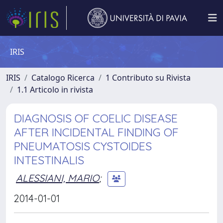
IRIS
IRIS
Catalogo Ricerca
1 Contributo su Rivista
1.1 Articolo in rivista
DIAGNOSIS OF COELIC DISEASE
AFTER INCIDENTAL FINDING OF
PNEUMATOSIS CYSTOIDES
INTESTINALIS
ALESSIANI, MARIO
;
2014-01-01