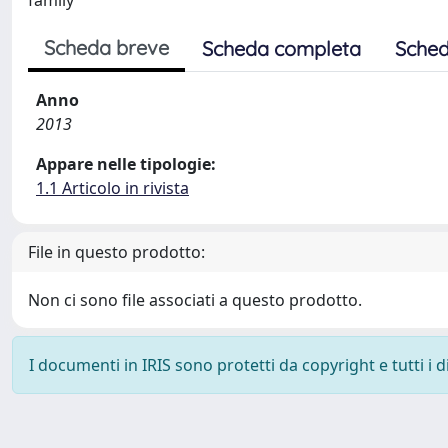
family
Scheda breve
Scheda completa
Sched
Anno
2013
Appare nelle tipologie:
1.1 Articolo in rivista
File in questo prodotto:
Non ci sono file associati a questo prodotto.
I documenti in IRIS sono protetti da copyright e tutti i di