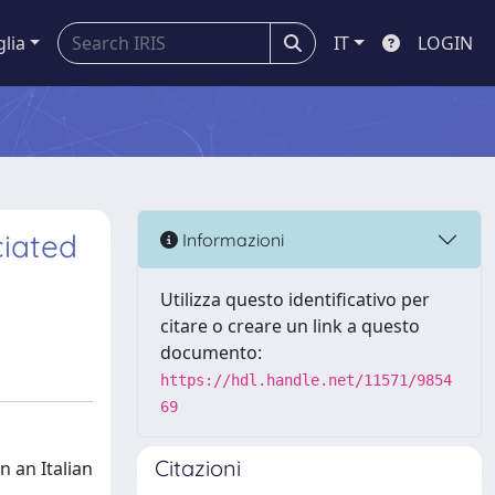
glia
IT
LOGIN
iated
Informazioni
Utilizza questo identificativo per
citare o creare un link a questo
documento:
https://hdl.handle.net/11571/9854
69
Citazioni
 an Italian