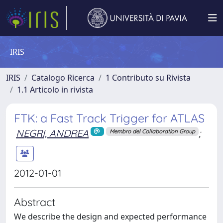
IRIS
IRIS
Catalogo Ricerca
1 Contributo su Rivista
1.1 Articolo in rivista
FTK: a Fast Track Trigger for ATLAS
NEGRI, ANDREA
;
Membro del Collaboration Group
2012-01-01
Abstract
We describe the design and expected performance