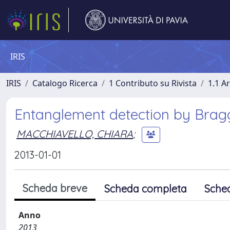
IRIS
IRIS
Catalogo Ricerca
1 Contributo su Rivista
1.1 Ar
Entanglement detection by Bragg
MACCHIAVELLO, CHIARA
;
2013-01-01
Scheda breve
Scheda completa
Sche
Anno
2013