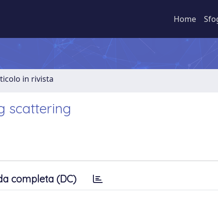
Home
Sfo
ticolo in rivista
 scattering
da completa (DC)