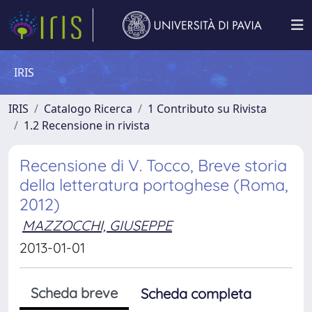
IRIS
IRIS
Catalogo Ricerca
1 Contributo su Rivista
1.2 Recensione in rivista
Recensione di V. Tocco, Breve storia
della letteratura portoghese (Roma,
2012)
MAZZOCCHI, GIUSEPPE
2013-01-01
Scheda breve
Scheda completa