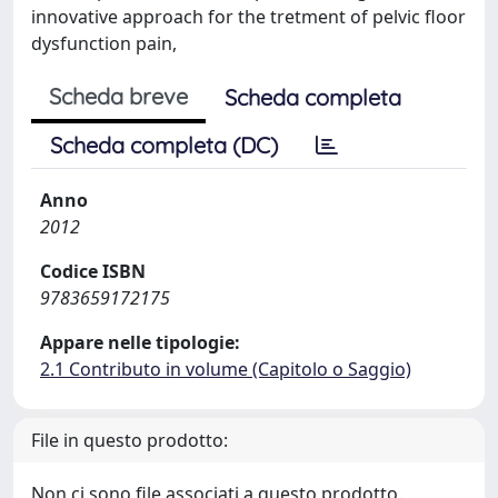
innovative approach for the tretment of pelvic floor
dysfunction pain,
Scheda breve
Scheda completa
Scheda completa (DC)
Anno
2012
Codice ISBN
9783659172175
Appare nelle tipologie:
2.1 Contributo in volume (Capitolo o Saggio)
File in questo prodotto:
Non ci sono file associati a questo prodotto.