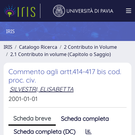
IRIS
IRIS
Catalogo Ricerca
2 Contributo in Volume
2.1 Contributo in volume (Capitolo o Saggio)
Commento agli artt.414-417 bis cod.
proc. civ.
SILVESTRI, ELISABETTA
2001-01-01
Scheda breve
Scheda completa
Scheda completa (DC)