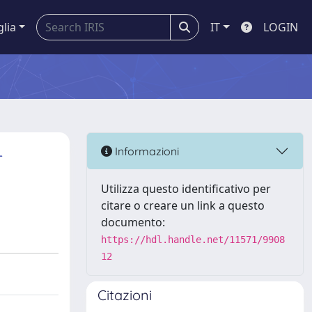
glia
IT
LOGIN
-
Informazioni
Utilizza questo identificativo per
citare o creare un link a questo
documento:
https://hdl.handle.net/11571/9908
12
Citazioni