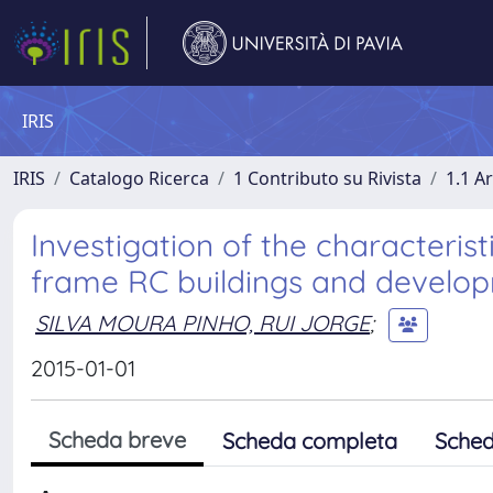
IRIS
IRIS
Catalogo Ricerca
1 Contributo su Rivista
1.1 Ar
Investigation of the characteri
frame RC buildings and develop
SILVA MOURA PINHO, RUI JORGE
;
2015-01-01
Scheda breve
Scheda completa
Sched