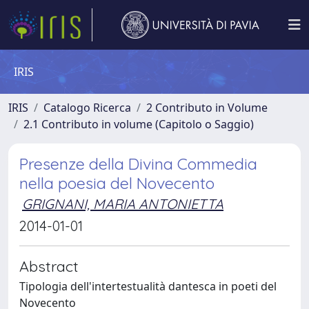
IRIS
IRIS
Catalogo Ricerca
2 Contributo in Volume
2.1 Contributo in volume (Capitolo o Saggio)
Presenze della Divina Commedia
nella poesia del Novecento
GRIGNANI, MARIA ANTONIETTA
2014-01-01
Abstract
Tipologia dell'intertestualità dantesca in poeti del
Novecento