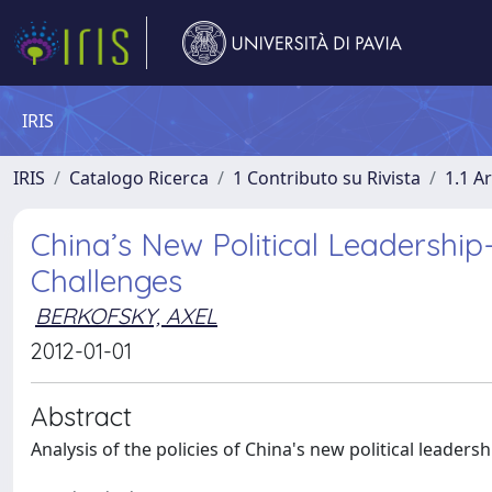
IRIS
IRIS
Catalogo Ricerca
1 Contributo su Rivista
1.1 Ar
China’s New Political Leadership-
Challenges
BERKOFSKY, AXEL
2012-01-01
Abstract
Analysis of the policies of China's new political leadersh