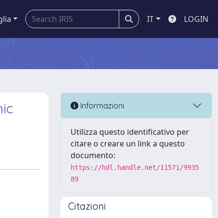
glia
IT
LOGIN
mic
Informazioni
Utilizza questo identificativo per
citare o creare un link a questo
documento:
https://hdl.handle.net/11571/9935
89
Citazioni