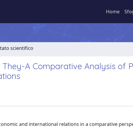
Home
Sfo
tato scientifico
They-A Comparative Analysis of Pol
ations
economic and international relations in a comparative perspe