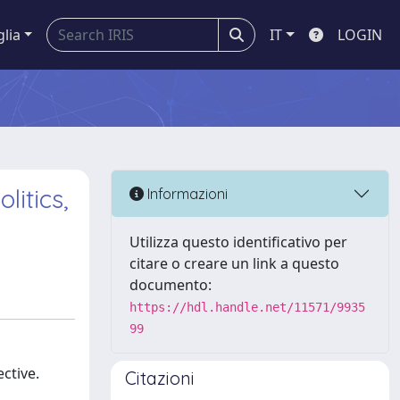
glia
IT
LOGIN
itics,
Informazioni
Utilizza questo identificativo per
citare o creare un link a questo
documento:
https://hdl.handle.net/11571/9935
99
ctive.
Citazioni