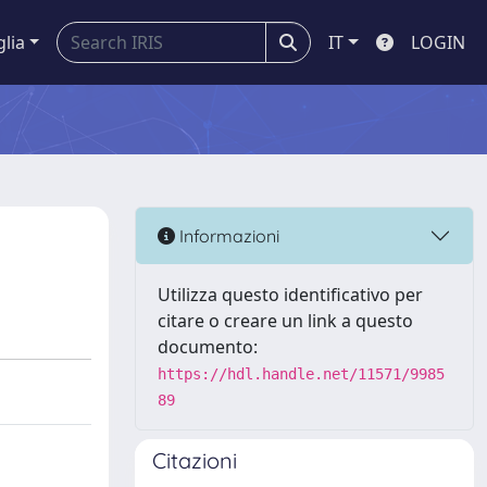
glia
IT
LOGIN
Informazioni
Utilizza questo identificativo per
citare o creare un link a questo
documento:
https://hdl.handle.net/11571/9985
89
Citazioni