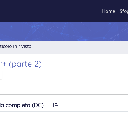
Home
Sfo
ticolo in rivista
+ (parte 2)
a completa (DC)