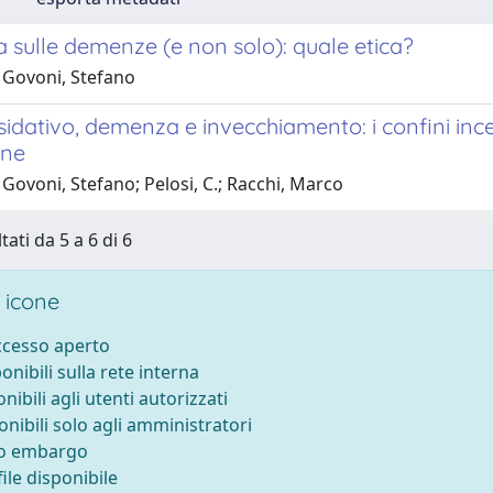
a sulle demenze (e non solo): quale etica?
 Govoni, Stefano
sidativo, demenza e invecchiamento: i confini incer
one
Govoni, Stefano; Pelosi, C.; Racchi, Marco
tati da 5 a 6 di 6
 icone
accesso aperto
ponibili sulla rete interna
onibili agli utenti autorizzati
onibili solo agli amministratori
to embargo
ile disponibile