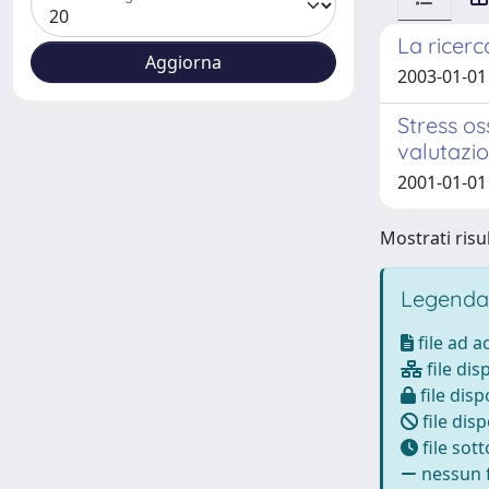
La ricerc
2003-01-01
Stress os
valutazi
2001-01-01 
Mostrati risul
Legenda
file ad 
file dis
file disp
file disp
file sot
nessun f