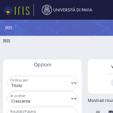
IRIS
IRIS
Opzioni
V
Ordina per:
In ordine:
Mostrati risul
Risultati/Pagina