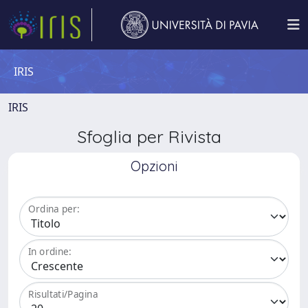
IRIS
IRIS
Sfoglia per Rivista
Opzioni
Ordina per:
In ordine:
Risultati/Pagina