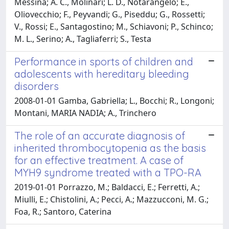
Messina; A. C., Molinari; L. D., Notarangelo; E.,
Oliovecchio; F., Peyvandi; G., Piseddu; G., Rossetti;
V., Rossi; E., Santagostino; M., Schiavoni; P., Schinco;
M. L., Serino; A., Tagliaferri; S., Testa
Performance in sports of children and
adolescents with hereditary bleeding
disorders
2008-01-01 Gamba, Gabriella; L., Bocchi; R., Longoni;
Montani, MARIA NADIA; A., Trinchero
The role of an accurate diagnosis of
inherited thrombocytopenia as the basis
for an effective treatment. A case of
MYH9 syndrome treated with a TPO-RA
2019-01-01 Porrazzo, M.; Baldacci, E.; Ferretti, A.;
Miulli, E.; Chistolini, A.; Pecci, A.; Mazzucconi, M. G.;
Foa, R.; Santoro, Caterina