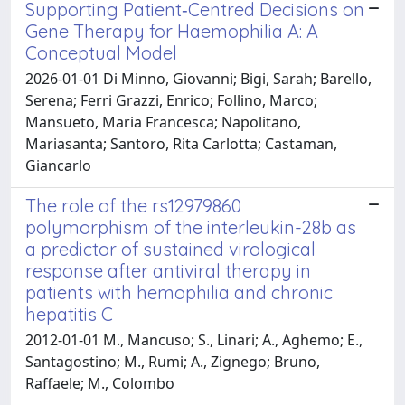
Supporting Patient‐Centred Decisions on
Gene Therapy for Haemophilia A: A
Conceptual Model
2026-01-01 Di Minno, Giovanni; Bigi, Sarah; Barello,
Serena; Ferri Grazzi, Enrico; Follino, Marco;
Mansueto, Maria Francesca; Napolitano,
Mariasanta; Santoro, Rita Carlotta; Castaman,
Giancarlo
The role of the rs12979860
polymorphism of the interleukin-28b as
a predictor of sustained virological
response after antiviral therapy in
patients with hemophilia and chronic
hepatitis C
2012-01-01 M., Mancuso; S., Linari; A., Aghemo; E.,
Santagostino; M., Rumi; A., Zignego; Bruno,
Raffaele; M., Colombo