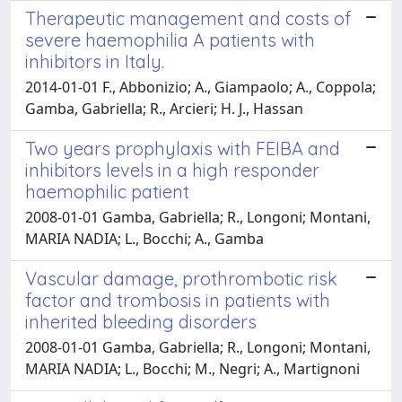
Therapeutic management and costs of
severe haemophilia A patients with
inhibitors in Italy.
2014-01-01 F., Abbonizio; A., Giampaolo; A., Coppola;
Gamba, Gabriella; R., Arcieri; H. J., Hassan
Two years prophylaxis with FEIBA and
inhibitors levels in a high responder
haemophilic patient
2008-01-01 Gamba, Gabriella; R., Longoni; Montani,
MARIA NADIA; L., Bocchi; A., Gamba
Vascular damage, prothrombotic risk
factor and trombosis in patients with
inherited bleeding disorders
2008-01-01 Gamba, Gabriella; R., Longoni; Montani,
MARIA NADIA; L., Bocchi; M., Negri; A., Martignoni