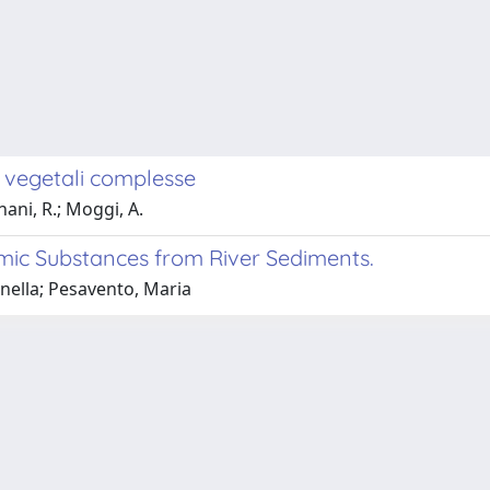
ci vegetali complesse
nani, R.; Moggi, A.
mic Substances from River Sediments.
nella; Pesavento, Maria