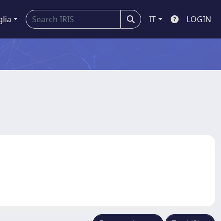
glia
IT
LOGIN