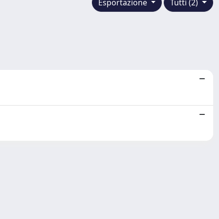
Esportazione
Tutti (2)