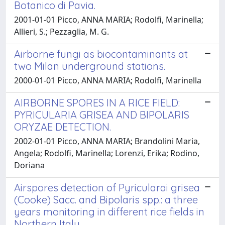
Botanico di Pavia.
2001-01-01 Picco, ANNA MARIA; Rodolfi, Marinella;
Allieri, S.; Pezzaglia, M. G.
Airborne fungi as biocontaminants at
two Milan underground stations.
2000-01-01 Picco, ANNA MARIA; Rodolfi, Marinella
AIRBORNE SPORES IN A RICE FIELD:
PYRICULARIA GRISEA AND BIPOLARIS
ORYZAE DETECTION.
2002-01-01 Picco, ANNA MARIA; Brandolini Maria,
Angela; Rodolfi, Marinella; Lorenzi, Erika; Rodino,
Doriana
Airspores detection of Pyricularai grisea
(Cooke) Sacc. and Bipolaris spp.: a three
years monitoring in different rice fields in
Northern Italy