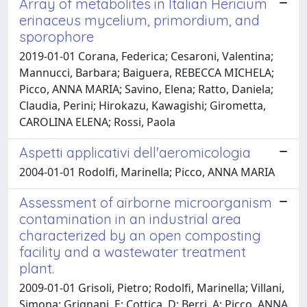
Array of metabolites in Italian Hericium
erinaceus mycelium, primordium, and
sporophore
2019-01-01 Corana, Federica; Cesaroni, Valentina;
Mannucci, Barbara; Baiguera, REBECCA MICHELA;
Picco, ANNA MARIA; Savino, Elena; Ratto, Daniela;
Claudia, Perini; Hirokazu, Kawagishi; Girometta,
CAROLINA ELENA; Rossi, Paola
Aspetti applicativi dell'aeromicologia
2004-01-01 Rodolfi, Marinella; Picco, ANNA MARIA
Assessment of airborne microorganism
contamination in an industrial area
characterized by an open composting
facility and a wastewater treatment
plant.
2009-01-01 Grisoli, Pietro; Rodolfi, Marinella; Villani,
Simona; Grignani, E; Cottica, D; Berri, A; Picco, ANNA