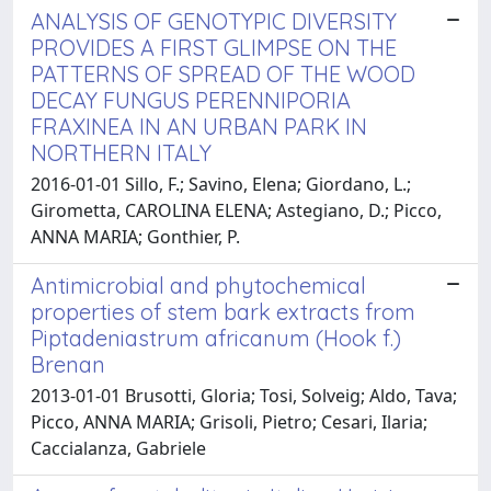
ANALYSIS OF GENOTYPIC DIVERSITY
PROVIDES A FIRST GLIMPSE ON THE
PATTERNS OF SPREAD OF THE WOOD
DECAY FUNGUS PERENNIPORIA
FRAXINEA IN AN URBAN PARK IN
NORTHERN ITALY
2016-01-01 Sillo, F.; Savino, Elena; Giordano, L.;
Girometta, CAROLINA ELENA; Astegiano, D.; Picco,
ANNA MARIA; Gonthier, P.
Antimicrobial and phytochemical
properties of stem bark extracts from
Piptadeniastrum africanum (Hook f.)
Brenan
2013-01-01 Brusotti, Gloria; Tosi, Solveig; Aldo, Tava;
Picco, ANNA MARIA; Grisoli, Pietro; Cesari, Ilaria;
Caccialanza, Gabriele