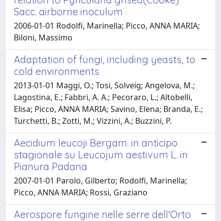
Sacc. airborne inoculum
2006-01-01 Rodolfi, Marinella; Picco, ANNA MARIA;
Biloni, Massimo
Adaptation of fungi, including yeasts, to
cold environments
2013-01-01 Maggi, O.; Tosi, Solveig; Angelova, M.;
Lagostina, E.; Fabbri, A. A.; Pecoraro, L.; Altobelli,
Elisa; Picco, ANNA MARIA; Savino, Elena; Branda, E.;
Turchetti, B.; Zotti, M.; Vizzini, A.; Buzzini, P.
Aecidium leucoji Bergam. in anticipo
stagionale su Leucojum aestivum L. in
Pianura Padana
2007-01-01 Parolo, Gilberto; Rodolfi, Marinella;
Picco, ANNA MARIA; Rossi, Graziano
Aerospore fungine nelle serre dell'Orto