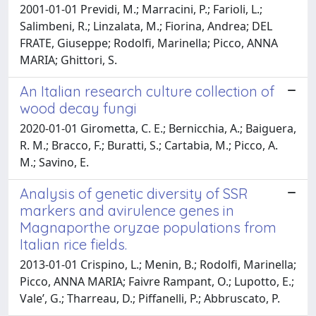
2001-01-01 Previdi, M.; Marracini, P.; Farioli, L.;
Salimbeni, R.; Linzalata, M.; Fiorina, Andrea; DEL
FRATE, Giuseppe; Rodolfi, Marinella; Picco, ANNA
MARIA; Ghittori, S.
An Italian research culture collection of
wood decay fungi
2020-01-01 Girometta, C. E.; Bernicchia, A.; Baiguera,
R. M.; Bracco, F.; Buratti, S.; Cartabia, M.; Picco, A.
M.; Savino, E.
Analysis of genetic diversity of SSR
markers and avirulence genes in
Magnaporthe oryzae populations from
Italian rice fields.
2013-01-01 Crispino, L.; Menin, B.; Rodolfi, Marinella;
Picco, ANNA MARIA; Faivre Rampant, O.; Lupotto, E.;
Vale’, G.; Tharreau, D.; Piffanelli, P.; Abbruscato, P.