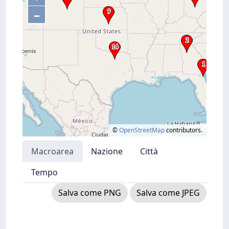
–
©
OpenStreetMap
contributors.
Macroarea
Nazione
Città
Tempo
Salva come PNG
Salva come JPEG