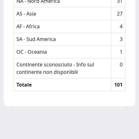
NA - Nord America
31
AS - Asia
27
AF - Africa
4
SA - Sud America
3
OC - Oceania
1
Continente sconosciuto - Info sul
0
continente non disponibili
Totale
101
Powered by
IRIS
-
about IRIS
-