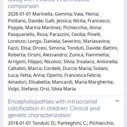
comparison
2026-01-01 Marinella, Gemma; Vaia, Ylenia;
Politano, Davide; Galli, Jessica; Nicita, Francesco;
Popple, Marina Martinez; Pichiecchio, Anna;
Pasquariello, Rosa; Parazzini, Cecilia; Pinelli,
Lorenzo; Longo, Daniela; Severino, Mariasavina;
Fazzi, Elisa; Orcesi, Simona; Tonduti, Davide; Battini,
Roberta; Orsini, Alessandro; Zunica, Fiammetta;
Arrigoni, Filippo; Nicolosi, Silvia; Insalaco, Antonella;
Cattalini, Marco; Cordelli, Duccio Maria; Soliani,
Luca; Fetta, Anna; Operto, Francesca Felicia;
Amadori, Elisabetta; Mancardi, Maria Margherita;
Volpi, Stefano; Orsi, Silvia Maria
Encephalopathies with intracranial
calcification in children: Clinical and
genetic characterization
2018-01-01 Tonduti, D.; Panteghini, C.; Pichiecchio,