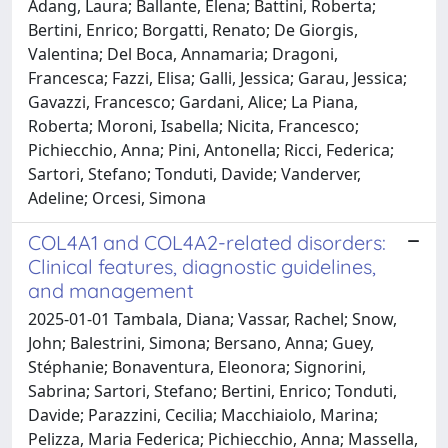
Adang, Laura; Ballante, Elena; Battini, Roberta;
Bertini, Enrico; Borgatti, Renato; De Giorgis,
Valentina; Del Boca, Annamaria; Dragoni,
Francesca; Fazzi, Elisa; Galli, Jessica; Garau, Jessica;
Gavazzi, Francesco; Gardani, Alice; La Piana,
Roberta; Moroni, Isabella; Nicita, Francesco;
Pichiecchio, Anna; Pini, Antonella; Ricci, Federica;
Sartori, Stefano; Tonduti, Davide; Vanderver,
Adeline; Orcesi, Simona
COL4A1 and COL4A2-related disorders:
Clinical features, diagnostic guidelines,
and management
2025-01-01 Tambala, Diana; Vassar, Rachel; Snow,
John; Balestrini, Simona; Bersano, Anna; Guey,
Stéphanie; Bonaventura, Eleonora; Signorini,
Sabrina; Sartori, Stefano; Bertini, Enrico; Tonduti,
Davide; Parazzini, Cecilia; Macchiaiolo, Marina;
Pelizza, Maria Federica; Pichiecchio, Anna; Massella,