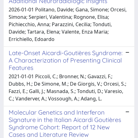
Additional Neuroradiologic Insights
2026-01-01 Politano, Davide; Gana, Simone; Orcesi,
Simona; Serpieri, Valentina; Rognone, Elisa;
Pichiecchio, Anna; Parazzini, Cecilia; Tonduti,
Davide; Tartara, Elena; Valente, Enza Maria;
Errichiello, Edoardo
Late-Onset Aicardi-Goutières Syndrome:
A Characterization of Presenting Clinical
Features
2021-01-01 Piccoli, C.; Bronner, N.; Gavazzi, F.;
Dubbs, H.; De Simone, M.; De Giorgis, V.; Orcesi, S.;
Fazzi, E.; Galli, J.; Masnada, S.; Tonduti, D.; Varesio,
C.; Vanderver, A.; Vossough, A.; Adang, L.
Molecular Genetics and Interferon
Signature in the Italian Aicardi Goutières
Syndrome Cohort: Report of 12 New
Cases and Literature Review