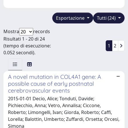
Esportazione
Tutti (24)
Mostra
records
Risultati 1 - 20 di 24
(tempo di esecuzione:
1
2
0.052 secondi).
A novel mutation in COL4A1 gene: A
possible cause of early postnatal
cerebrovascular events
2015-01-01 Decio, Alice; Tonduti, Davide;
Pichiecchio, Anna; Vetro, Annalisa; Ciccone,
Roberto; Limongelli, Ivan; Giorda, Roberto; Caffi,
Lorella; Balottin, Umberto; Zuffardi, Orsetta; Orcesi,
Simona